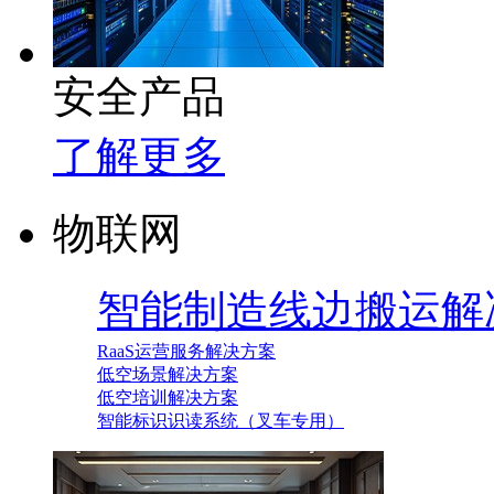
安全产品
了解更多
物联网
智能制造线边搬运解
RaaS运营服务解决方案
低空场景解决方案
低空培训解决方案
智能标识识读系统（叉车专用）