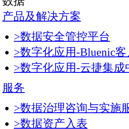
数据
产品及解决方案
>数据安全管控平台
>数字化应用-Blueni
>数字化应用-云捷集成
服务
>数据治理咨询与实施
>数据资产入表