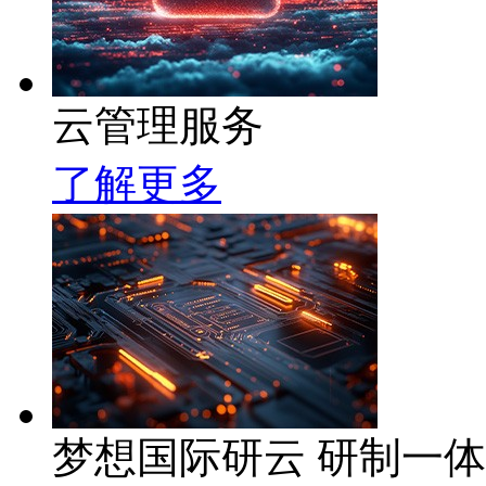
云管理服务
了解更多
梦想国际研云 研制一