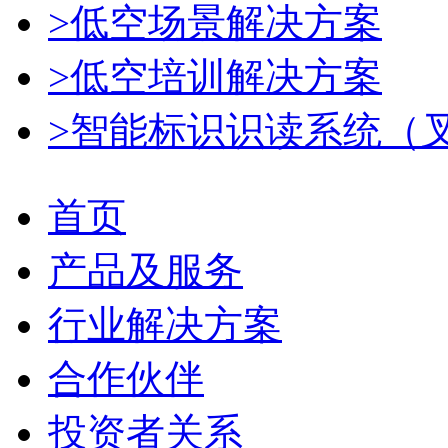
>低空场景解决方案
>低空培训解决方案
>智能标识识读系统（
首页
产品及服务
行业解决方案
合作伙伴
投资者关系