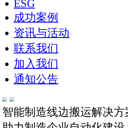
ESG
成功案例
资讯与活动
联系我们
加入我们
通知公告
智能制造线边搬运解决方
助力制造企业自动化建设