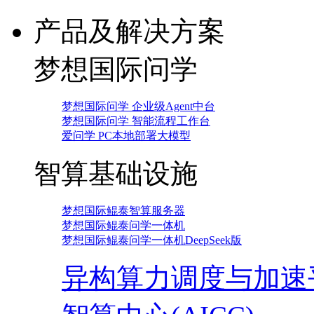
产品及解决方案
梦想国际问学
梦想国际问学 企业级Agent中台
梦想国际问学 智能流程工作台
爱问学 PC本地部署大模型
智算基础设施
梦想国际鲲泰智算服务器
梦想国际鲲泰问学一体机
梦想国际鲲泰问学一体机DeepSeek版
异构算力调度与加速