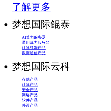
了解更多
梦想国际鲲泰
AI算力服务器
通用算力服务器
计算终端产品
数据通信产品
梦想国际云科
存储产品
计算产品
安全产品
网络产品
软件产品
外设产品