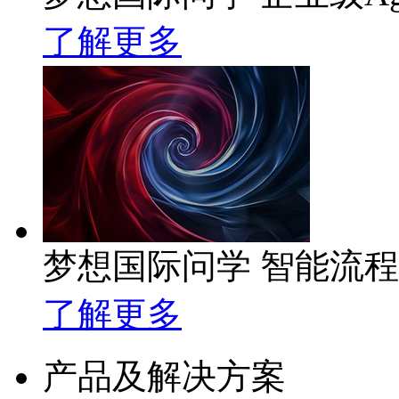
了解更多
梦想国际问学 智能流
了解更多
产品及解决方案