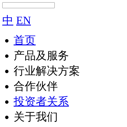
中
EN
首页
产品及服务
行业解决方案
合作伙伴
投资者关系
关于我们