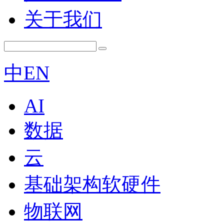
关于我们
中
EN
AI
数据
云
基础架构软硬件
物联网